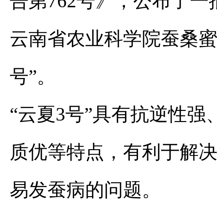
告第762号》，公布了
云南省农业科学院蚕桑蜜
号”。
“云夏3号”具有抗逆性
质优等特点，有利于解
易发蚕病的问题。