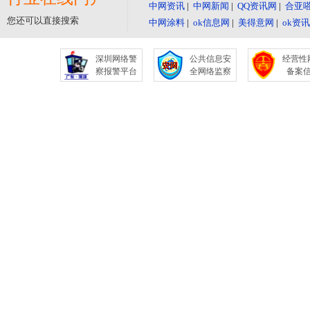
中网资讯
|
中网新闻
|
QQ资讯网
|
合亚
您还可以直接搜索
中网涂料
|
ok信息网
|
美得意网
|
ok资
深圳网络警
公共信息安
经营性
察报警平台
全网络监察
备案