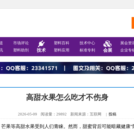
道
市场评论
塑料百科
技术中心
展会资
讯
塑料助剂
技术
塑料应用
标准专利
会展
企业专
高甜水果怎么吃才不伤身
2026-05-09 阅读量：29892 新闻来源：互联网 |
投稿
芒果等高甜水果受到人们青睐。然而，甜蜜背后可能暗藏健康“