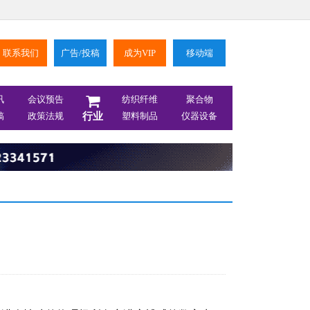
联系我们
广告/投稿
成为VIP
移动端
讯
会议预告
纺织纤维
聚合物
稿
政策法规
行业
塑料制品
仪器设备