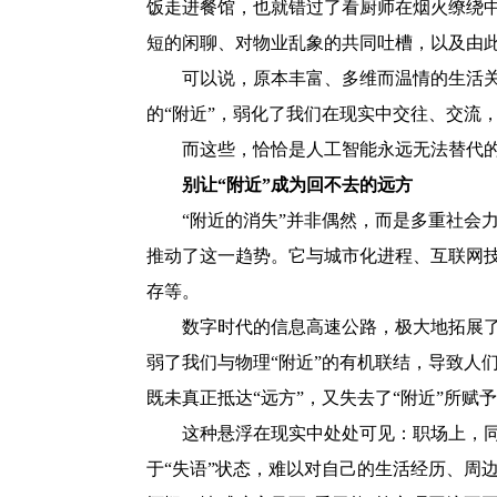
饭走进餐馆，也就错过了看厨师在烟火缭绕
短的闲聊、对物业乱象的共同吐槽，以及由此
可以说，原本丰富、多维而温情的生活关系
的“附近”，弱化了我们在现实中交往、交流
而这些，恰恰是人工智能永远无法替代的
别让“附近”成为回不去的远方
“附近的消失”并非偶然，而是多重社会力
推动了这一趋势。它与城市化进程、互联网
存等。
数字时代的信息高速公路，极大地拓展了人
弱了我们与物理“附近”的有机联结，导致人
既未真正抵达“远方”，又失去了“附近”所
这种悬浮在现实中处处可见：职场上，同事
于“失语”状态，难以对自己的生活经历、周