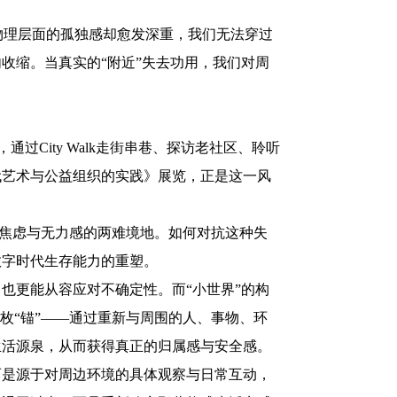
理层面的孤独感却愈发深重，我们无法穿过
收缩。当真实的“附近”失去功用，我们对周
City Walk走街串巷、探访老社区、聆听
代艺术与公益组织的实践》展览，正是这一风
满焦虑与无力感的两难境地。如何对抗这种失
数字时代生存能力的重塑。
也更能从容应对不确定性。而“小世界”的构
枚“锚”——通过重新与周围的人、事物、环
生活源泉，从而获得真正的归属感与安全感。
是源于对周边环境的具体观察与日常互动，