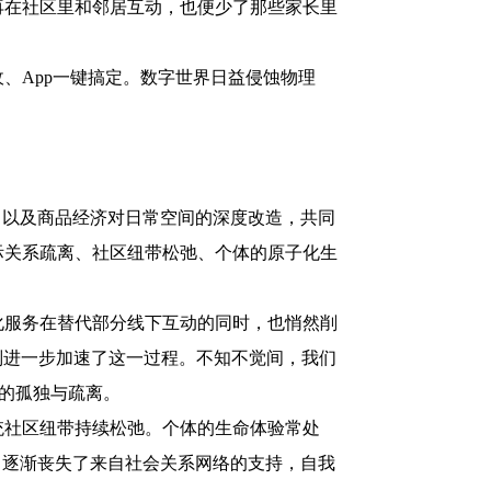
再在社区里和邻居互动，也便少了那些家长里
App一键搞定。数字世界日益侵蚀物理
以及商品经济对日常空间的深度改造，共同
际关系疏离、社区纽带松弛、个体的原子化生
服务在替代部分线下互动的同时，也悄然削
则进一步加速了这一过程。不知不觉间，我们
性的孤独与疏离。
社区纽带持续松弛。个体的生命体验常处
，逐渐丧失了来自社会关系网络的支持，自我