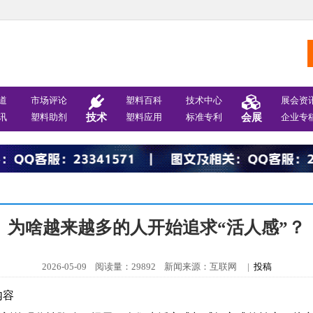
道
市场评论
塑料百科
技术中心
展会资
讯
塑料助剂
技术
塑料应用
标准专利
会展
企业专
为啥越来越多的人开始追求“活人感”？
2026-05-09 阅读量：29892 新闻来源：互联网 |
投稿
内容