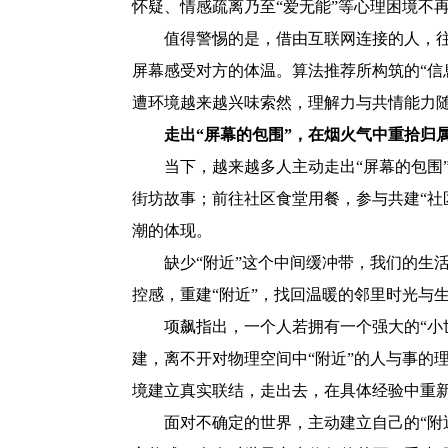
怀疑、情感疏离乃至“爱无能”等心理困境不
值得警惕的是，借由互联网连接的人，往往
屏幕感受对方的体温。算法推荐所构筑的“信
遭环境越来越兴味索然，理解力与共情能力随
走出“屏幕的包围”，在烟火气中重拾归
当下，越来越多人主动走出“屏幕的包围”，回
街坊故事；前往社区食堂用餐，参与共建“社
潮的体现。
缺少“附近”这个中间缓冲带，我们的生活常
控感，重建“附近”，找回温暖的邻里时光与
项飙指出，一个人若拥有一个强大的“小世
建，离不开对物理空间中“附近”的人与事的
境建立真实联结，走出去，在具体经验中重新
面对不确定的世界，主动建立自己的“附近