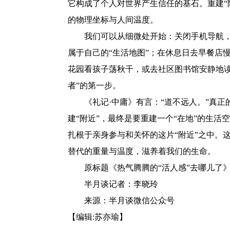
它构成了个人对世界产生信任的基石。重建“
的物理坐标与人间温度。
我们可以从细微处开始：关闭手机导航，开
属于自己的“生活地图”；在休息日去早餐店
花园看孩子荡秋千，或去社区图书馆安静地
者”的第一步。
《礼记·中庸》有言：“道不远人。”真正的
建“附近”，最终是要重建一个“在地”的生
扎根于亲身参与和关怀的这片“附近”之中。
替代的重量与温度，滋养着我们的生命。
原标题《热气腾腾的“活人感”去哪儿了
半月谈记者：李晓玲
来源：半月谈微信公众号
【编辑:苏亦瑜】