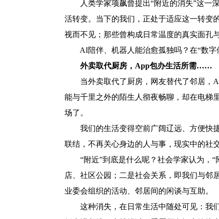
人类学家项飙曾提出“附近的消失”这一深
活转变。当下的我们，正处于适应这一转变
视而不见；那些曾构成日常温度的真实面孔
AI陪伴、机器人能治愈孤独吗？在“数字倦
外卖取代厨房，App包办生活所需……
当外卖取代了厨房，网友替代了邻居，Ap
能与千里之外的陌生人彻夜畅聊，却在电梯里
场了。
我们的生活变得空前广阔辽远、方便快捷，
联结，不再关心身边的人与事，现实中的社
“附近”到底是什么呢？社会学家认为，“附
店、社区公园；二是社会关系，即我们与邻
业委会组织的活动、邻居间的闲谈与互助。
这种消失，在日常生活中随处可见：我们不