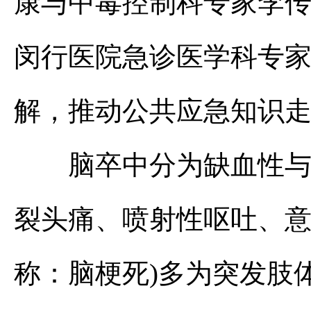
康与中毒控制科专家李
闵行医院急诊医学科专
解，推动公共应急知识
脑卒中分为缺血性与出
裂头痛、喷射性呕吐、意
称：脑梗死)多为突发肢